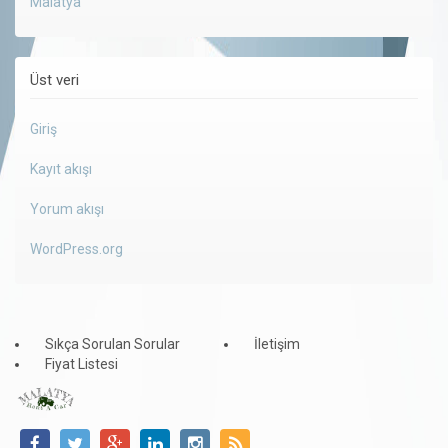
Malatya
Üst veri
Giriş
Kayıt akışı
Yorum akışı
WordPress.org
Sıkça Sorulan Sorular
İletişim
Fiyat Listesi