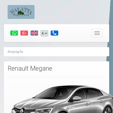
Toggle
navigatio
Anasayfa
Renault Megane