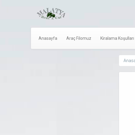
Anasayfa
Araç Filomuz
Kiralama Koşulları
Anasa