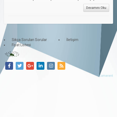
Devamını Oku
Sıkça Sorulan Sorular
İletişim
Fiyat Listesi
Comerent