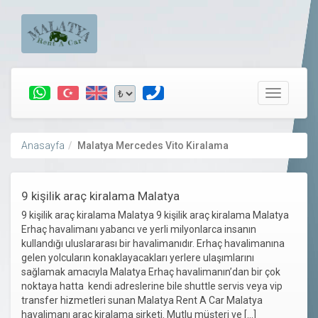
Toggle
navigatio
Anasayfa
Malatya Mercedes Vito Kiralama
9 kişilik araç kiralama Malatya
9 kişilik araç kiralama Malatya 9 kişilik araç kiralama Malatya
Erhaç havalimanı yabancı ve yerli milyonlarca insanın
kullandığı uluslararası bir havalimanıdır. Erhaç havalimanına
gelen yolcuların konaklayacakları yerlere ulaşımlarını
sağlamak amacıyla Malatya Erhaç havalimanın’dan bir çok
noktaya hatta kendi adreslerine bile shuttle servis veya vip
transfer hizmetleri sunan Malatya Rent A Car Malatya
havalimanı araç kiralama şirketi. Mutlu müşteri ve […]