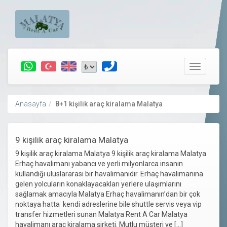
Toggle
navigatio
Anasayfa
8+1 kişilik araç kiralama Malatya
9 kişilik araç kiralama Malatya
9 kişilik araç kiralama Malatya 9 kişilik araç kiralama Malatya
Erhaç havalimanı yabancı ve yerli milyonlarca insanın
kullandığı uluslararası bir havalimanıdır. Erhaç havalimanına
gelen yolcuların konaklayacakları yerlere ulaşımlarını
sağlamak amacıyla Malatya Erhaç havalimanın’dan bir çok
noktaya hatta kendi adreslerine bile shuttle servis veya vip
transfer hizmetleri sunan Malatya Rent A Car Malatya
havalimanı araç kiralama şirketi. Mutlu müşteri ve […]