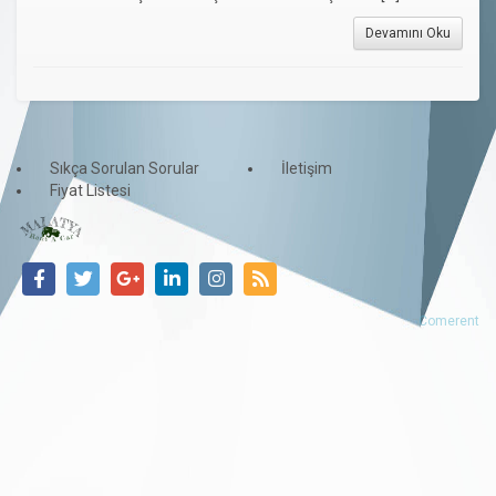
Devamını Oku
Sıkça Sorulan Sorular
İletişim
Fiyat Listesi
Comerent