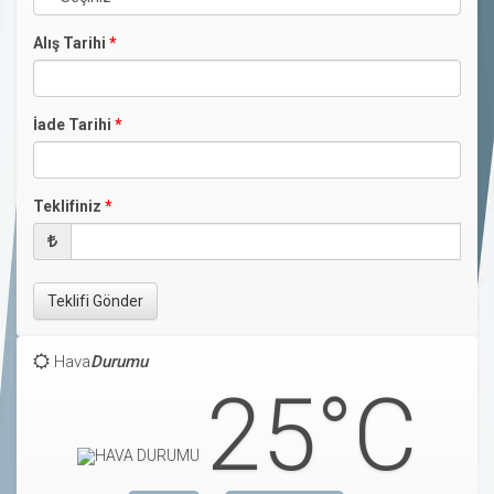
Alış Tarihi
*
İade Tarihi
*
Teklifiniz
*
Teklifi Gönder
Hava
Durumu
25°C